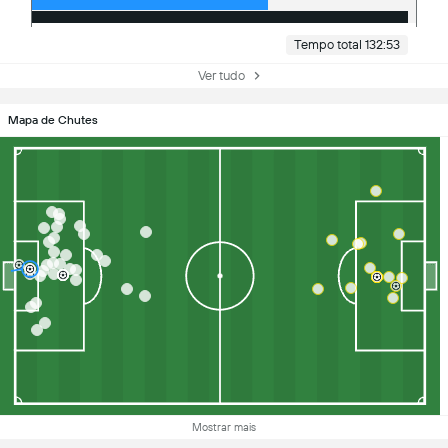
Tempo total 132:53
Ver tudo
Mapa de Chutes
Mostrar mais