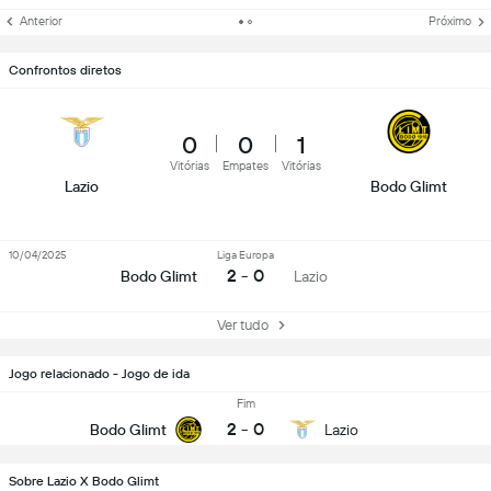
Anterior
Próximo
Confrontos diretos
0
0
1
Vitórias
Empates
Vitórias
Lazio
Bodo Glimt
10/04/2025
Liga Europa
2 - 0
Bodo Glimt
Lazio
Ver tudo
Jogo relacionado - Jogo de ida
Fim
2
-
0
Bodo Glimt
Lazio
Sobre Lazio X Bodo Glimt