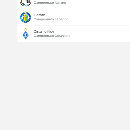
Campeonato Italiano
Getafe
Campeonato Espanhol
Dínamo Kiev
Campeonato Ucraniano