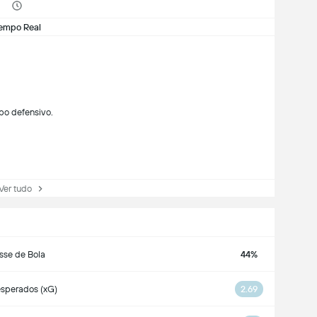
empo Real
po defensivo.
r tudo
sse de Bola
44%
esperados (xG)
2.69