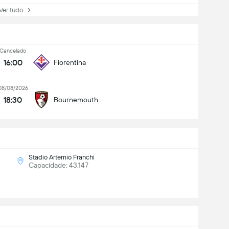
r tudo
Cancelado
16:00
Fiorentina
08/08/2026
18:30
Bournemouth
Stadio Artemio Franchi
Capacidade: 43,147