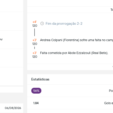
T
+4'
Fim da prorrogação 2-2
120
ev
+3'
Andrea Colpani (Fiorentina) sofre uma falta no cam
120
+3'
Falta cometida por Abde Ezzalzouli (Real Betis).
120
Ve
Estatísticas
56%
Po
1.84
Gols 
06/08/2026