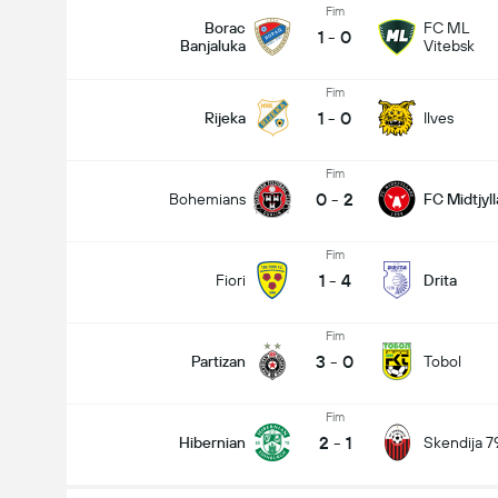
Fim
Borac
FC ML
1
-
0
Banjaluka
Vitebsk
Fim
1
-
0
Rijeka
Ilves
Fim
0
-
2
Bohemians
FC Midtjyl
Fim
1
-
4
Fiori
Drita
Fim
3
-
0
Partizan
Tobol
Fim
2
-
1
Hibernian
Skendija 7