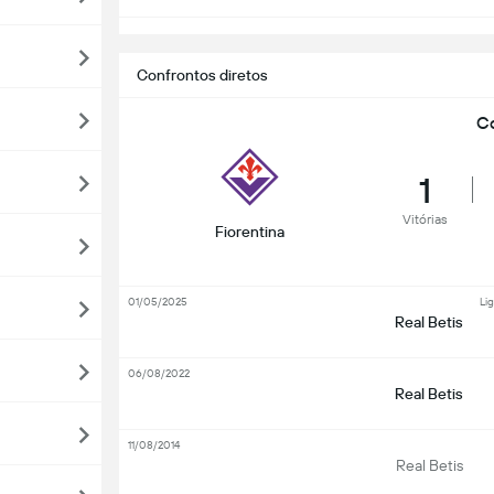
Confrontos diretos
Co
1
Vitórias
Fiorentina
01/05/2025
Li
Real Betis
06/08/2022
Real Betis
11/08/2014
Real Betis