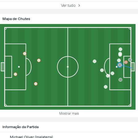
Ver tudo
Mapa de Chutes
Mostrar mais
Informação da Partida
Michael Oliver (Inglaterra)