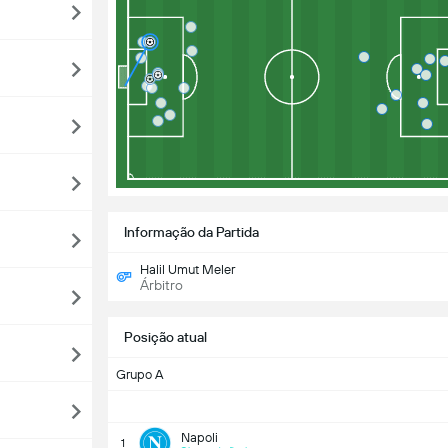
Informação da Partida
Halil Umut Meler
Árbitro
Posição atual
Grupo A
Napoli
1