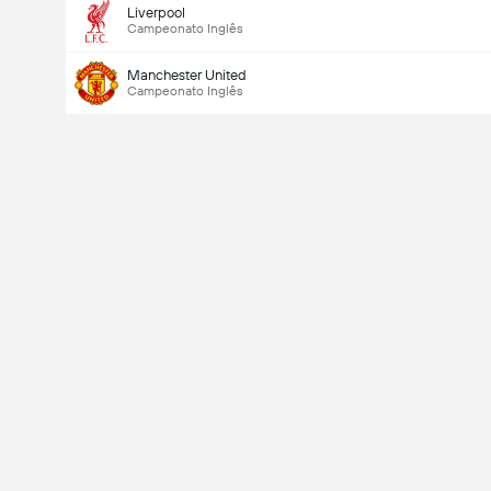
Liverpool
Campeonato Inglês
Manchester United
Campeonato Inglês
Total de Gols (2.5)