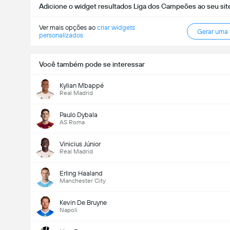
Adicione o widget resultados Liga dos Campeões ao seu sit
Ver mais opções ao
criar widgets
Gerar uma
personalizados
Você também pode se interessar
Kylian Mbappé
Real Madrid
Paulo Dybala
AS Roma
Vinicius Júnior
Real Madrid
Erling Haaland
Manchester City
Kevin De Bruyne
Napoli