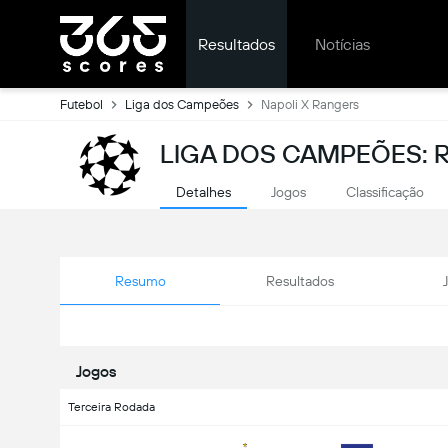
Resultados
Notícias
Futebol
Liga dos Campeões
Napoli X Rangers
LIGA DOS CAMPEÕES: 
Detalhes
Jogos
Classificação
Resumo
Resultados
Jogos
Terceira Rodada