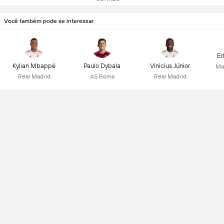
Você também pode se interessar
Er
Kylian Mbappé
Paulo Dybala
Vinicius Júnior
Ma
Real Madrid
AS Roma
Real Madrid