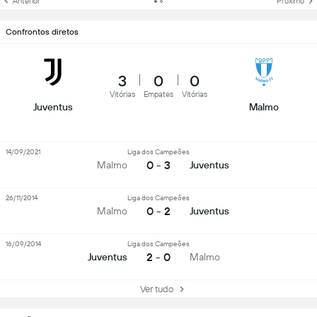
Anterior
Próximo
Confrontos diretos
3
0
0
Vitórias
Empates
Vitórias
Juventus
Malmo
14/09/2021
Liga dos Campeões
0 - 3
Malmo
Juventus
26/11/2014
Liga dos Campeões
0 - 2
Malmo
Juventus
16/09/2014
Liga dos Campeões
2 - 0
Juventus
Malmo
Ver tudo