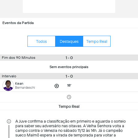
Eventos da Partida
Todos
Destaques
Tempo Real
1 - 0
Fim dos 90 Minutos
Sem eventos principais
1 - 0
Intervalo
Kean
18'
Bernardeschi
Tempo Real
A Juve confirma a classificação em primeiro e aguarda o sorteio
para saber seu adversário nas oitavas. A Velha Senhora volta a
campo contra o Venezia no sábado 11/12 às 14h. Já o campeão
sueco Malmö espera a virada de temporada para voltar a