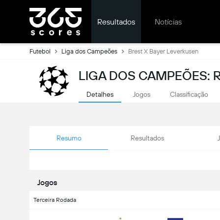
Resultados
Notícias
Futebol
Liga dos Campeões
Brest X Bayer Leverkusen
LIGA DOS CAMPEÕES: 
Detalhes
Jogos
Classificação
Resumo
Resultados
Jogos
Terceira Rodada