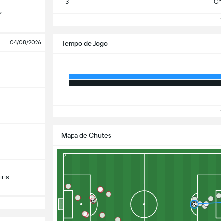
3
Ch
z
Ve
04/08/2026
Tempo de Jogo
Ve
Mapa de Chutes
t
ris