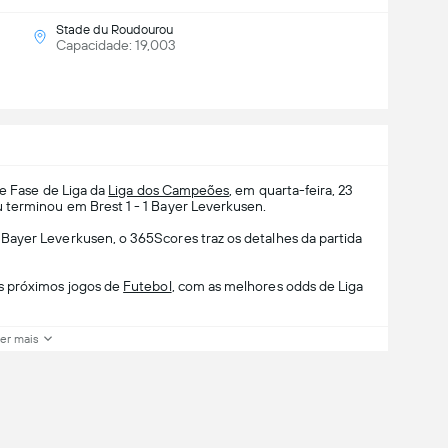
Stade du Roudourou
Capacidade: 19,003
de Fase de Liga da
Liga dos Campeões
, em quarta-feira, 23
 terminou em Brest 1 - 1 Bayer Leverkusen.
ayer Leverkusen, o 365Scores traz os detalhes da partida
s próximos jogos de
Futebol
, com as melhores odds de Liga
er mais