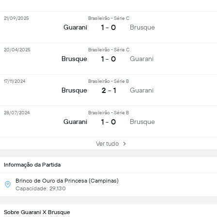
21/09/2025
Brasileirão - Série C
1 - 0
Guarani
Brusque
20/04/2025
Brasileirão - Série C
1 - 0
Brusque
Guarani
17/11/2024
Brasileirão - Série B
2 - 1
Brusque
Guarani
28/07/2024
Brasileirão - Série B
1 - 0
Guarani
Brusque
Ver tudo
Informação da Partida
Brinco de Ouro da Princesa (Campinas)
Capacidade: 29,130
Sobre Guarani X Brusque