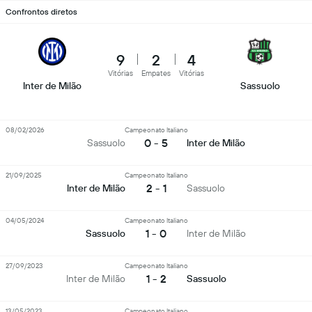
Confrontos diretos
9
2
4
Vitórias
Empates
Vitórias
Inter de Milão
Sassuolo
08/02/2026
Campeonato Italiano
0 - 5
Sassuolo
Inter de Milão
21/09/2025
Campeonato Italiano
2 - 1
Inter de Milão
Sassuolo
04/05/2024
Campeonato Italiano
1 - 0
Sassuolo
Inter de Milão
27/09/2023
Campeonato Italiano
1 - 2
Inter de Milão
Sassuolo
13/05/2023
Campeonato Italiano