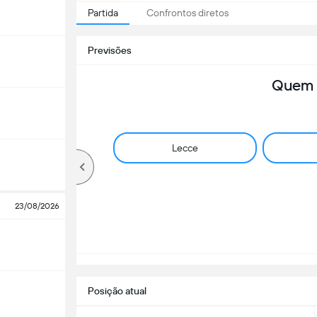
Partida
Confrontos diretos
Previsões
Quem 
Lecce
23/08/2026
Posição atual