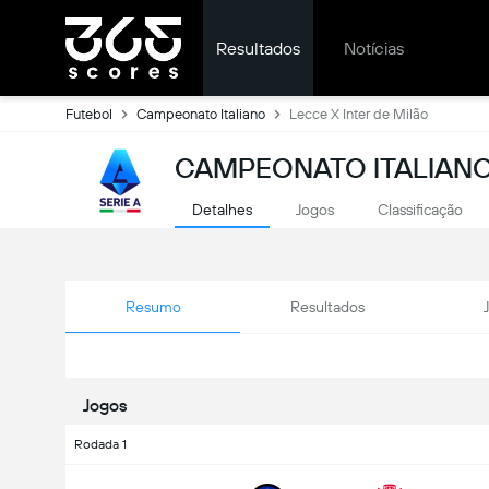
Resultados
Notícias
Futebol
Campeonato Italiano
Lecce X Inter de Milão
CAMPEONATO ITALIANO
Detalhes
Jogos
Classificação
Resumo
Resultados
Jogos
Rodada 1