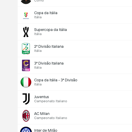
Como
Copa da Itália
Itália
Supercopa da Itália
Itália
2ª Divisão Italiana
Itália
3ª Divisão Italiana
Itália
Copa da Itália - 3ª Divisão
Itália
Juventus
Campeonato Italiano
AC Milan
Campeonato Italiano
Inter de Milão