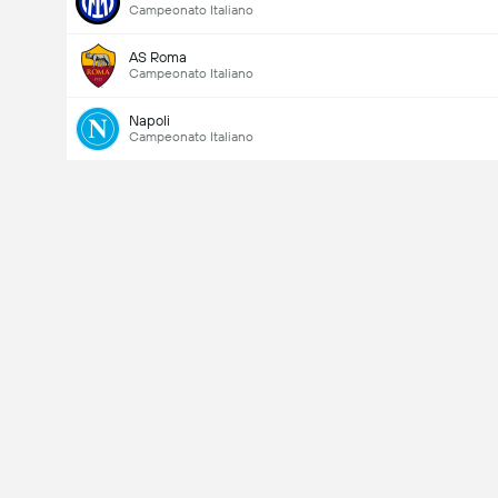
Campeonato Italiano
AS Roma
Campeonato Italiano
Napoli
Campeonato Italiano