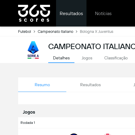
Resultados
Notícias
Futebol
Campeonato Italiano
Bologna X Juventus
CAMPEONATO ITALIANO
Detalhes
Jogos
Classificação
Resumo
Resultados
Jogos
Rodada 1