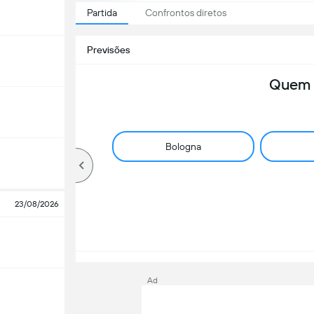
Partida
Confrontos diretos
Previsões
Quem 
Bologna
23/08/2026
Ad