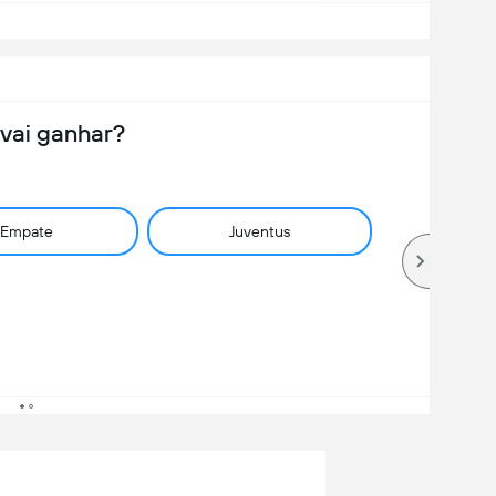
vai ganhar?
Empate
Juventus