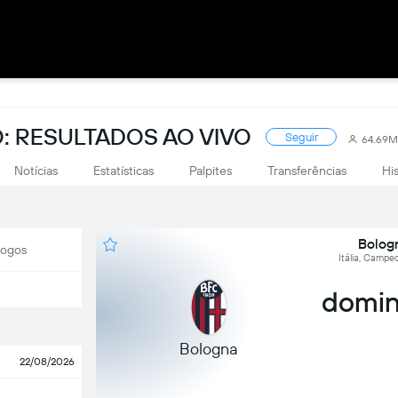
: RESULTADOS AO VIVO
Seguir
64.69M
Notícias
Estatísticas
Palpites
Transferências
Hi
Bolog
Jogos
Itália, Campeo
domin
Bologna
22/08/2026