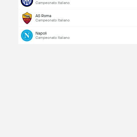
Campeonato Italiano
AS Roma
Campeonato Italiano
Napoli
Campeonato Italiano