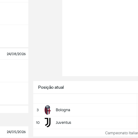
24/08/2026
Posição atual
Bologna
3
Juventus
10
24/05/2026
Campeonato Italiano