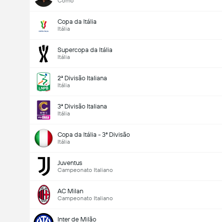
Como
Copa da Itália
Itália
Supercopa da Itália
Itália
2ª Divisão Italiana
Itália
3ª Divisão Italiana
Itália
Copa da Itália - 3ª Divisão
Itália
Juventus
Campeonato Italiano
AC Milan
Campeonato Italiano
Inter de Milão