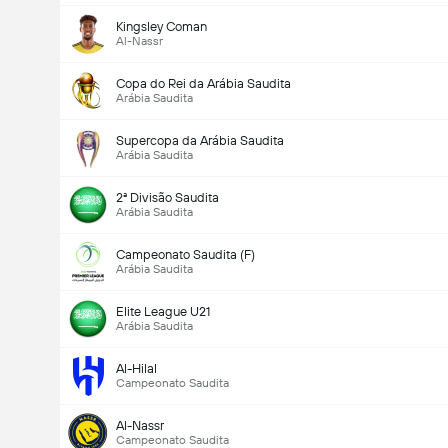
Kingsley Coman
Al-Nassr
Copa do Rei da Arábia Saudita
Arábia Saudita
Supercopa da Arábia Saudita
Arábia Saudita
2ª Divisão Saudita
Arábia Saudita
Campeonato Saudita (F)
Arábia Saudita
Elite League U21
Arábia Saudita
Al-Hilal
Campeonato Saudita
Al-Nassr
Campeonato Saudita