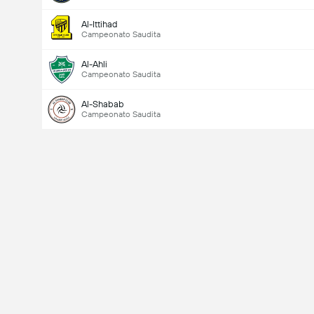
Al-Ittihad
Campeonato Saudita
Al-Ahli
Campeonato Saudita
Al-Shabab
Campeonato Saudita