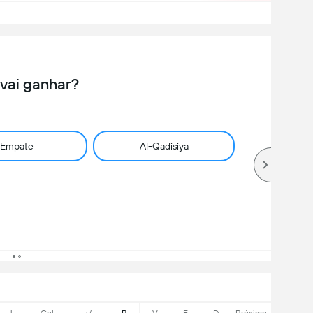
vai ganhar?
Empate
Al-Qadisiya