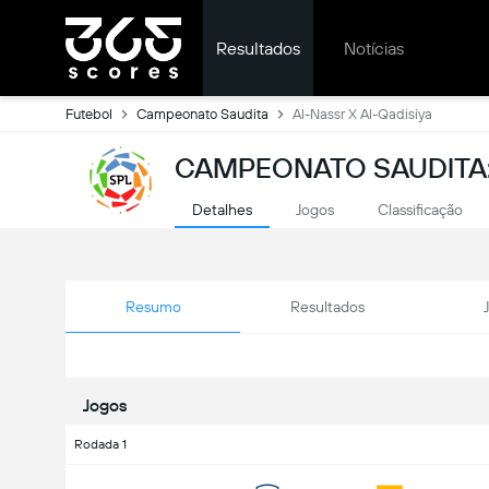
Resultados
Notícias
Futebol
Campeonato Saudita
Al-Nassr X Al-Qadisiya
CAMPEONATO SAUDITA:
Detalhes
Jogos
Classificação
Resumo
Resultados
Jogos
Rodada 1