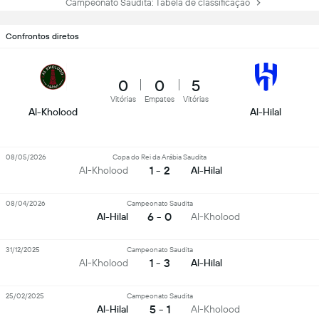
Campeonato Saudita: Tabela de classificação
Confrontos diretos
0
0
5
Vitórias
Empates
Vitórias
Al-Kholood
Al-Hilal
08/05/2026
Copa do Rei da Arábia Saudita
1 - 2
Al-Kholood
Al-Hilal
08/04/2026
Campeonato Saudita
6 - 0
Al-Hilal
Al-Kholood
31/12/2025
Campeonato Saudita
1 - 3
Al-Kholood
Al-Hilal
25/02/2025
Campeonato Saudita
5 - 1
Al-Hilal
Al-Kholood