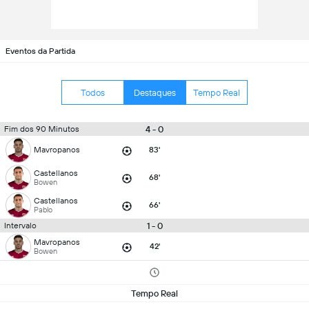
Eventos da Partida
Todos
Destaques
Tempo Real
4 - 0
Fim dos 90 Minutos
Mavropanos
83'
Castellanos
68'
Bowen
Castellanos
66'
Pablo
1 - 0
Intervalo
Mavropanos
42'
Bowen
Tempo Real