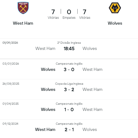
7
0
7
Vitórias
Empates
Vitórias
West Ham
Wolves
01/09/2026
2ª Divisão Inglesa
18:45
West Ham
Wolves
03/01/2026
Campeonato Inglês
3 - 0
Wolves
West Ham
26/08/2025
Copa da Liga Inglesa
3 - 2
Wolves
West Ham
01/04/2025
Campeonato Inglês
1 - 0
Wolves
West Ham
09/12/2024
Campeonato Inglês
2 - 1
West Ham
Wolves