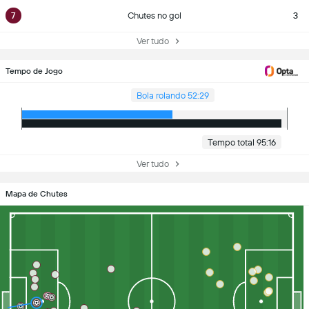
7
Chutes no gol
3
Ver tudo
Tempo de Jogo
Bola rolando 52:29
Tempo total 95:16
Ver tudo
Mapa de Chutes