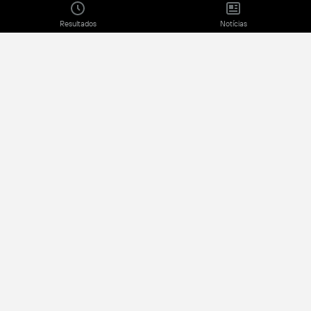
Resultados
Notícias