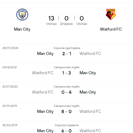
13
0
0
Vitórias
Empates
Vitórias
Man City
Watford FC
24/09/2024
Copa da Liga Inglesa
2 - 1
Man City
Watford FC
04/12/2021
Campeonato Inglês
1 - 3
Watford FC
Man City
21/07/2020
Campeonato Inglês
0 - 4
Watford FC
Man City
21/09/2019
Campeonato Inglês
8 - 0
Man City
Watford FC
18/05/2019
Copa da Inglaterra
6 - 0
Man City
Watford FC