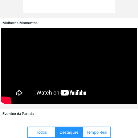
Melhores Momentos
Eventos da Partida
Todos
Destaques
Tempo Real