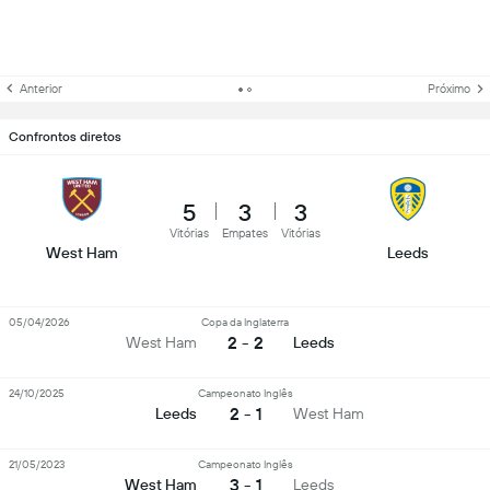
Anterior
Próximo
Confrontos diretos
5
3
3
Vitórias
Empates
Vitórias
West Ham
Leeds
05/04/2026
Copa da Inglaterra
2 - 2
West Ham
Leeds
24/10/2025
Campeonato Inglês
2 - 1
Leeds
West Ham
21/05/2023
Campeonato Inglês
3 - 1
West Ham
Leeds