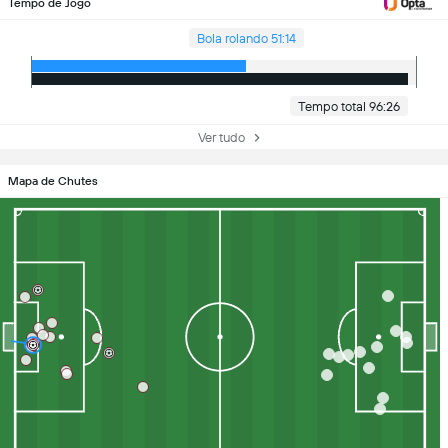
Tempo de Jogo
Bola rolando 51:14
Tempo total 96:26
Ver tudo
Mapa de Chutes