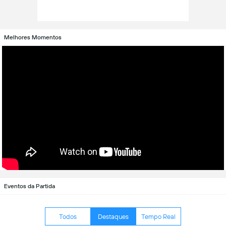
Melhores Momentos
Eventos da Partida
Todos
Destaques
Tempo Real