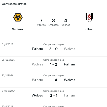
Confrontos diretos
7
3
4
Vitórias
Empates
Vitórias
Wolves
Fulham
01/11/2025
Campeonato Inglês
3 - 0
Fulham
Wolves
25/02/2025
Campeonato Inglês
1 - 2
Wolves
Fulham
23/11/2024
Campeonato Inglês
1 - 4
Fulham
Wolves
09/03/2024
Campeonato Inglês
2 - 1
Wolves
Fulham
27/11/2023
Campeonato Inglês