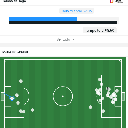
Tempo de Jogo
Bola rolando 57:06
Tempo total 98:50
Ver tudo
Mapa de Chutes