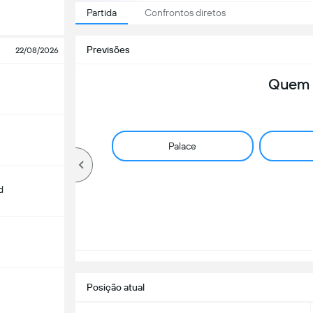
Partida
Confrontos diretos
Previsões
22/08/2026
Quem 
Palace
d
Posição atual
m