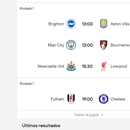
Rodada 1
13:00
Brighton
Aston Villa
13:00
Man City
Bournemo
15:30
Newcastle Utd
Liverpool
Rodada 1
19:00
Fulham
Chelsea
Todos os jogos
Últimos resultados