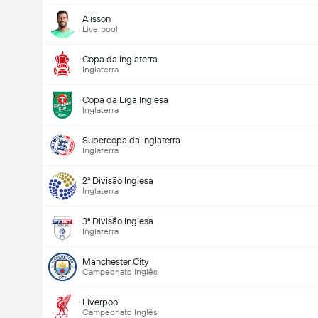
Alisson
Liverpool
Copa da Inglaterra
Inglaterra
Copa da Liga Inglesa
Inglaterra
Supercopa da Inglaterra
Inglaterra
2ª Divisão Inglesa
Inglaterra
3ª Divisão Inglesa
Inglaterra
Manchester City
Campeonato Inglês
Liverpool
Campeonato Inglês