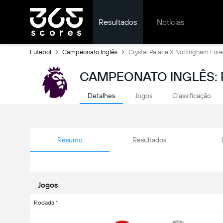
Resultados
Notícias
Futebol
Campeonato Inglês
Crystal Palace X Nottingham Fore
CAMPEONATO INGLÊS: 
Detalhes
Jogos
Classificação
Resumo
Resultados
Jogos
Rodada 1