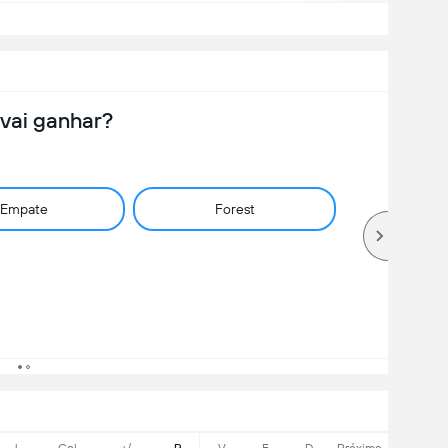
vai ganhar?
Empate
Forest