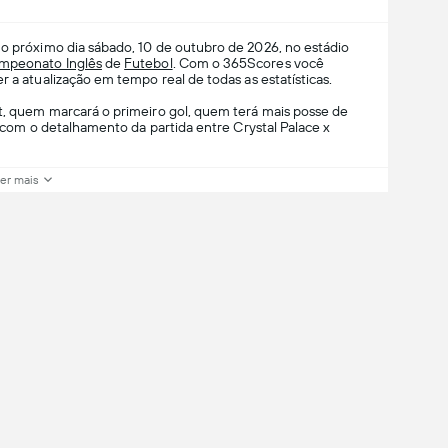
o próximo dia sábado, 10 de outubro de 2026, no estádio
mpeonato Inglês
de
Futebol
. Com o 365Scores você
r a atualização em tempo real de todas as estatísticas.
t, quem marcará o primeiro gol, quem terá mais posse de
is com o detalhamento da partida entre Crystal Palace x
er mais