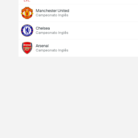
Manchester United
Campeonato Inglês
Chelsea
Campeonato Inglês
Arsenal
Campeonato Inglês