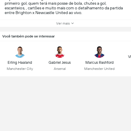
primeiro gol, quem terá mais posse de bola, chutes a gol,
escanteios, , cartões e muito mais com o detalhamento da partida
entre Brighton x Newcastle United ao vivo.
Ver mais
Você também pode se interessar
Vi
Erling Haaland
Gabriel Jesus
Marcus Rashford
Manchester City
Arsenal
Manchester United