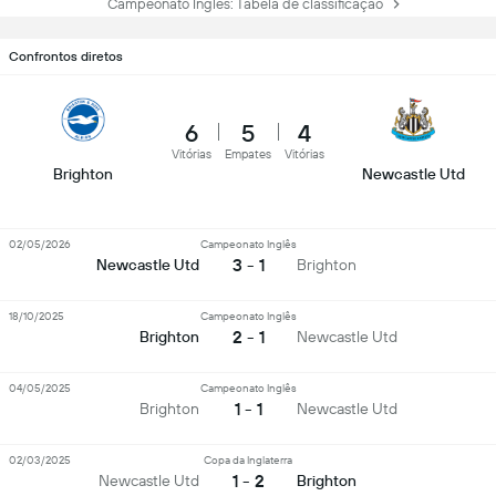
Campeonato Inglês: Tabela de classificação
Confrontos diretos
6
5
4
Vitórias
Empates
Vitórias
Brighton
Newcastle Utd
02/05/2026
Campeonato Inglês
3 - 1
Newcastle Utd
Brighton
18/10/2025
Campeonato Inglês
2 - 1
Brighton
Newcastle Utd
04/05/2025
Campeonato Inglês
1 - 1
Brighton
Newcastle Utd
02/03/2025
Copa da Inglaterra
1 - 2
Newcastle Utd
Brighton