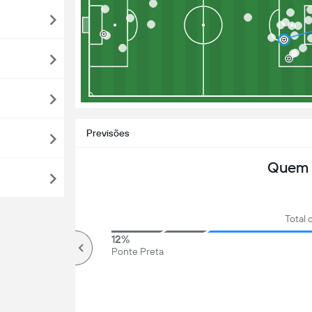
Previsões
Quem 
Total 
84%
12%
Mais que
Ponte Preta