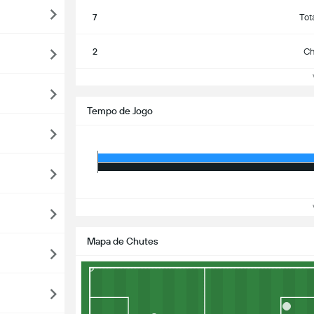
7
Tot
2
Ch
Ve
Tempo de Jogo
Ve
Mapa de Chutes