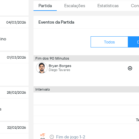
Partida
Escalações
Estatísticas
Conf
Eventos da Partida
04/03/2026
ino
Todos
01/03/2026
Fim dos 90 Minutos
Bryan Borges
Diego Tavares
Intervalo
28/02/2026
s
T
22/02/2026
+5'
Fim de jogo 1-2