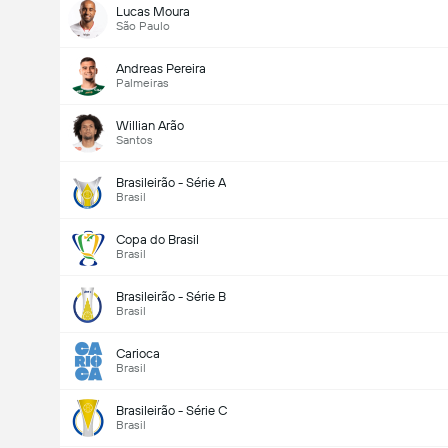
Lucas Moura
São Paulo
Andreas Pereira
Palmeiras
Willian Arão
Santos
Brasileirão - Série A
Brasil
Copa do Brasil
Brasil
Brasileirão - Série B
Brasil
Carioca
Brasil
Brasileirão - Série C
Brasil