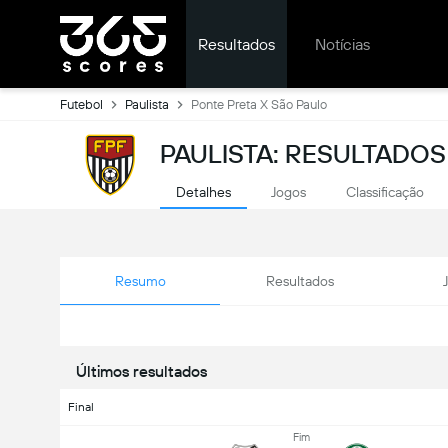
Resultados
Notícias
Futebol
Paulista
Ponte Preta X São Paulo
PAULISTA: RESULTADOS
Detalhes
Jogos
Classificação
Resumo
Resultados
Últimos resultados
Final
Fim