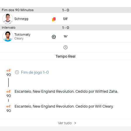
1 - 0
Fim dos 90 Minutos
Schnegg
58'
1 - 0
Intervalo
Toklomaty
16'
Cleary
Tempo Real
+4'
Fim de jogo 1-0
90
+4'
Escanteio, New England Revolution. Cedido por Wilfried Zaha.
90
+4'
Escanteio, New England Revolution. Cedido por Will Cleary.
90
Ver tudo