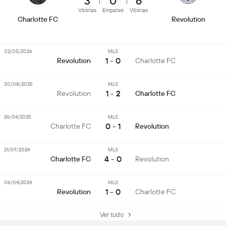
3
0
6
Vitórias
Empates
Vitórias
Charlotte FC
Revolution
02/05/2026
MLS
1 - 0
Revolution
Charlotte FC
30/08/2025
MLS
1 - 2
Revolution
Charlotte FC
26/04/2025
MLS
0 - 1
Charlotte FC
Revolution
21/09/2024
MLS
4 - 0
Charlotte FC
Revolution
06/04/2024
MLS
1 - 0
Revolution
Charlotte FC
Ver tudo