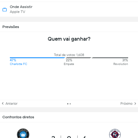
Onde Assistir
Apple TV
Previsões
Quem vai ganhar?
Total de votos: 1,608
47%
22%
31%
Charlotte FC
Empate
Revolution
Anterior
Próximo
Confrontos diretos