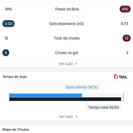
39%
Posse de Bola
61%
2.02
Gols esperados (xG)
0.73
12
Total de chutes
13
6
Chutes no gol
3
Ver tudo
Tempo de Jogo
Bola rolando 58:50
Tempo total 96:50
Ver tudo
Mapa de Chutes