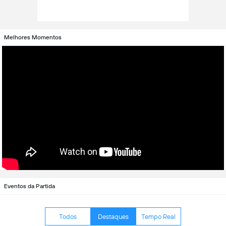
Melhores Momentos
Eventos da Partida
Todos
Destaques
Tempo Real