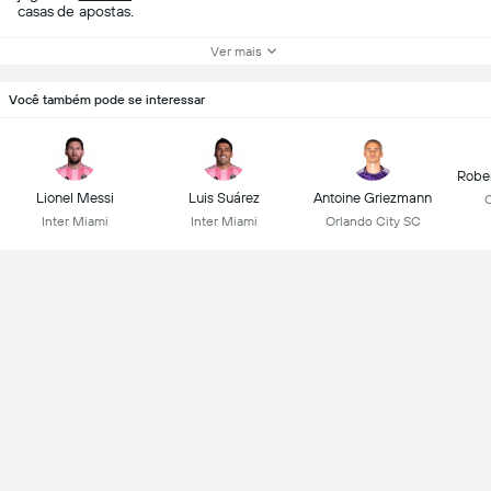
casas de apostas.
Ver mais
Você também pode se interessar
Robe
Lionel Messi
Luis Suárez
Antoine Griezmann
C
Inter Miami
Inter Miami
Orlando City SC