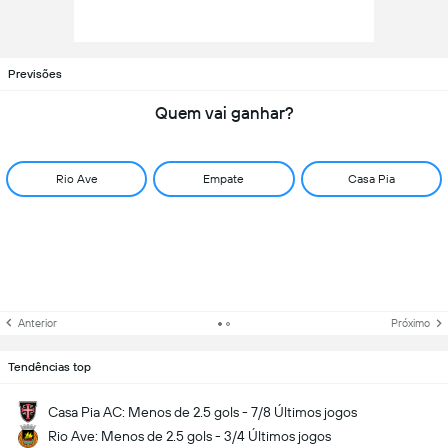
Previsões
Quem vai ganhar?
Rio Ave
Empate
Casa Pia
Anterior
Próximo
Tendências top
Casa Pia AC: Menos de 2.5 gols - 7/8 Últimos jogos
Rio Ave: Menos de 2.5 gols - 3/4 Últimos jogos