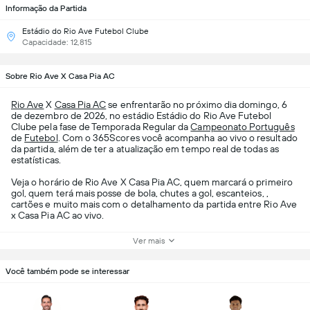
Informação da Partida
Estádio do Rio Ave Futebol Clube
Capacidade: 12,815
Sobre Rio Ave X Casa Pia AC
Rio Ave
X
Casa Pia AC
se enfrentarão no próximo dia domingo, 6
de dezembro de 2026, no estádio Estádio do Rio Ave Futebol
Clube pela fase de Temporada Regular da
Campeonato Português
de
Futebol
. Com o 365Scores você acompanha ao vivo o resultado
da partida, além de ter a atualização em tempo real de todas as
estatísticas.
Veja o horário de Rio Ave X Casa Pia AC, quem marcará o primeiro
gol, quem terá mais posse de bola, chutes a gol, escanteios, ,
cartões e muito mais com o detalhamento da partida entre Rio Ave
x Casa Pia AC ao vivo.
Ver mais
Você também pode se interessar