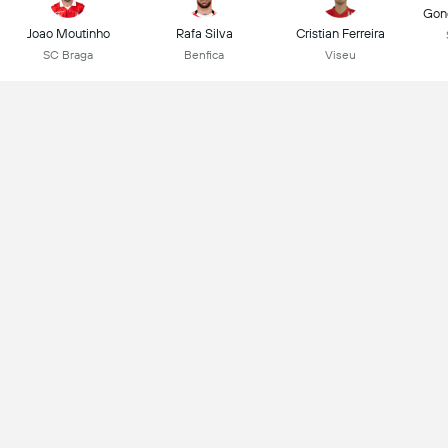
Gonç
Joao Moutinho
Rafa Silva
Cristian Ferreira
SC Braga
Benfica
Viseu