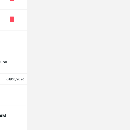
guna
01/08/2026
NAM