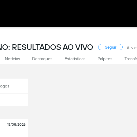
O: RESULTADOS AO VIVO
Seguir
9.
Notícias
Destaques
Estatísticas
Palpites
Transf
Jogos
15/08/2026