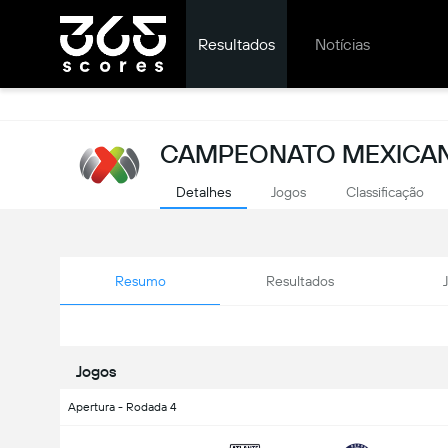
Resultados
Notícias
CAMPEONATO MEXICAN
Detalhes
Jogos
Classificação
Resumo
Resultados
Jogos
Apertura - Rodada 4