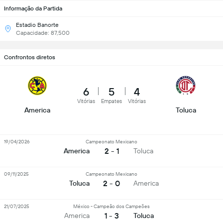
Informação da Partida
Estadio Banorte
Capacidade: 87,500
Confrontos diretos
6
5
4
Vitórias
Empates
Vitórias
America
Toluca
19/04/2026
Campeonato Mexicano
2 - 1
America
Toluca
09/11/2025
Campeonato Mexicano
2 - 0
Toluca
America
21/07/2025
México - Campeão dos Campeões
1 - 3
America
Toluca