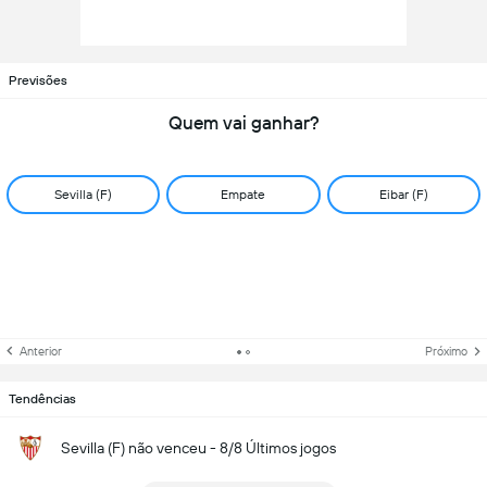
Previsões
Quem vai ganhar?
Sevilla (F)
Empate
Eibar (F)
Anterior
Próximo
Tendências
Sevilla (F) não venceu - 8/8 Últimos jogos