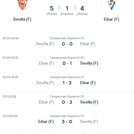
5
1
4
Vitórias
Empates
Vitórias
Sevilla (F)
Eibar (F)
26/05/2026
Campeonato Espanhol (F)
0 - 0
Sevilla (F)
Eibar (F)
31/08/2025
Campeonato Espanhol (F)
0 - 1
Eibar (F)
Sevilla (F)
18/05/2025
Campeonato Espanhol (F)
1 - 3
Sevilla (F)
Eibar (F)
11/01/2025
Campeonato Espanhol (F)
0 - 3
Eibar (F)
Sevilla (F)
13/04/2024
Campeonato Espanhol (F)
3 - 0
Eibar (F)
Sevilla (F)