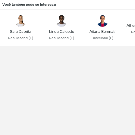
Você também pode se interessar
Athen
Sara Dabritz
Linda Caicedo
Aitana Bonmatí
Re
Real Madrid (F)
Real Madrid (F)
Barcelona (F)