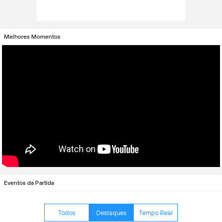
Melhores Momentos
Eventos da Partida
Todos
Destaques
Tempo Real