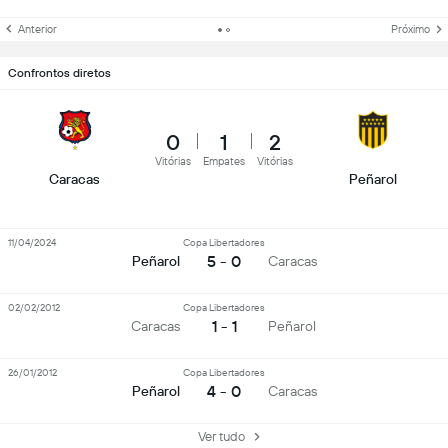
Anterior
Próximo
Confrontos diretos
0
1
2
Vitórias
Empates
Vitórias
Caracas
Peñarol
11/04/2024
Copa Libertadores
5 - 0
Peñarol
Caracas
02/02/2012
Copa Libertadores
1 - 1
Caracas
Peñarol
26/01/2012
Copa Libertadores
4 - 0
Peñarol
Caracas
Ver tudo