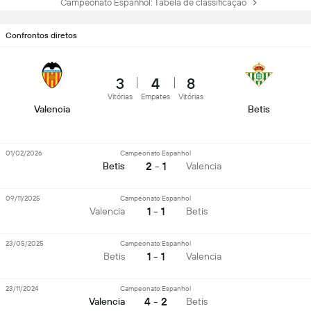
Campeonato Espanhol: Tabela de classificação
Confrontos diretos
3
4
8
Vitórias
Empates
Vitórias
Valencia
Betis
01/02/2026
Campeonato Espanhol
2 - 1
Betis
Valencia
09/11/2025
Campeonato Espanhol
1 - 1
Valencia
Betis
23/05/2025
Campeonato Espanhol
1 - 1
Betis
Valencia
23/11/2024
Campeonato Espanhol
4 - 2
Valencia
Betis