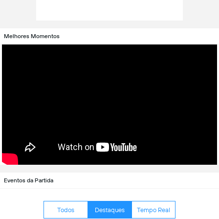
Melhores Momentos
Eventos da Partida
Todos
Destaques
Tempo Real