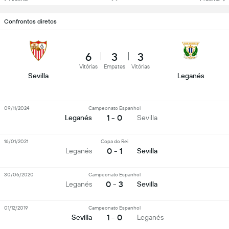
Confrontos diretos
6
3
3
Vitórias
Empates
Vitórias
Sevilla
Leganés
09/11/2024
Campeonato Espanhol
1 - 0
Leganés
Sevilla
16/01/2021
Copa do Rei
0 - 1
Leganés
Sevilla
30/06/2020
Campeonato Espanhol
0 - 3
Leganés
Sevilla
01/12/2019
Campeonato Espanhol
1 - 0
Sevilla
Leganés