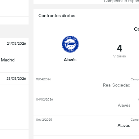
Campeonato Espanhol
Confrontos diretos
Co
24/05/2026
4
Vitórias
Alavés
e Madrid
23/05/2026
11/04/2026
Campe
Real Sociedad
04/02/2026
Alavés
06/12/2025
Campe
Alavés