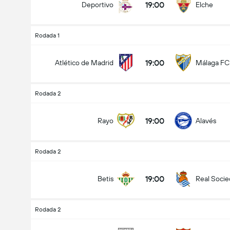
19:00
Deportivo
Elche
Rodada 1
19:00
Atlético de Madrid
Málaga FC
Rodada 2
19:00
Rayo
Alavés
Rodada 2
19:00
Betis
Real Soci
Rodada 2