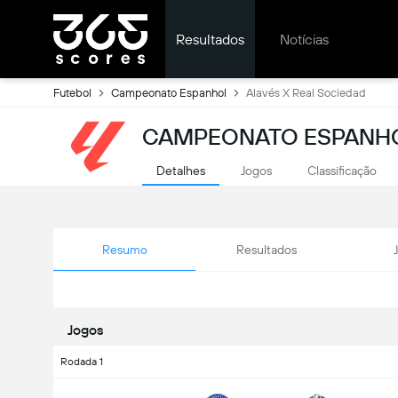
Resultados
Notícias
Futebol
Campeonato Espanhol
Alavés X Real Sociedad
CAMPEONATO ESPANHO
Detalhes
Jogos
Classificação
Resumo
Resultados
Jogos
Rodada 1