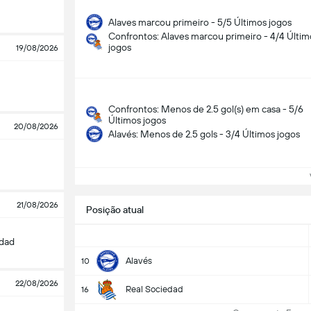
Alaves marcou primeiro - 5/5 Últimos jogos
Confrontos: Alaves marcou primeiro - 4/4 Últim
jogos
19/08/2026
Confrontos: Menos de 2.5 gol(s) em casa - 5/6
Últimos jogos
20/08/2026
Alavés: Menos de 2.5 gols - 3/4 Últimos jogos
Ve
21/08/2026
Posição atual
edad
Alavés
10
22/08/2026
Real Sociedad
16