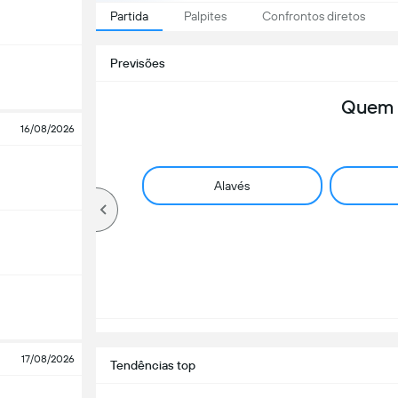
Partida
Palpites
Confrontos diretos
Previsões
Quem 
16/08/2026
Alavés
17/08/2026
Tendências top