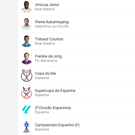
Vinicius Júnior
Real Madrid
Pierre Aubameyang
Deportivo La Coruña
Thibaut Courtois
Real Madrid
Frenkie de Jong
FC Barcelona
Copa do Rei
Espanha
Supercopa da Espanha
Espanha
2ª Divisão Espanhola
Espanha
Campeonato Espanhol (F)
Espanha