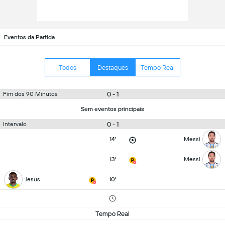
Eventos da Partida
Todos
Destaques
Tempo Real
0 - 1
Fim dos 90 Minutos
Sem eventos principais
0 - 1
Intervalo
14'
Messi
13'
Messi
Jesus
10'
Tempo Real