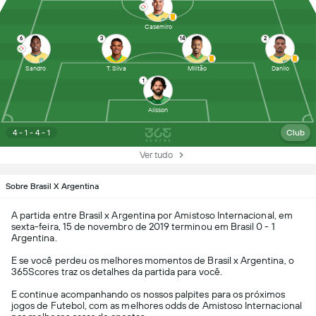
Casemiro
6
3
14
2
Sandro
T. Silva
Militão
Danilo
1
Alisson
4 - 1 - 4 - 1
Club
Ver tudo
Sobre Brasil X Argentina
A partida entre Brasil x Argentina por Amistoso Internacional, em
sexta-feira, 15 de novembro de 2019 terminou em Brasil 0 - 1
Argentina.
E se você perdeu os melhores momentos de Brasil x Argentina, o
365Scores traz os detalhes da partida para você.
E continue acompanhando os nossos palpites para os próximos
jogos de Futebol, com as melhores odds de Amistoso Internacional