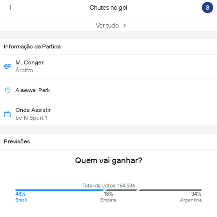
1
Chutes no gol
8
Ver tudo
Informação da Partida
M. Conger
Árbitro
Alawwal Park
Onde Assistir
beIN Sport 1
Previsões
Quem vai ganhar?
Total de votos: 164,536
48%
18%
34%
Brasil
Empate
Argentina