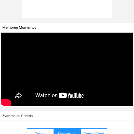
Melhores Momentos
Eventos da Partida
Todos
Destaques
Tempo Real