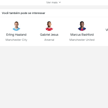
Ver mais
Você também pode se interessar
Vi
Erling Haaland
Gabriel Jesus
Marcus Rashford
Manchester City
Arsenal
Manchester United