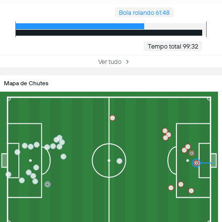
Bola rolando 61:48
Tempo total 99:32
Ver tudo
Mapa de Chutes