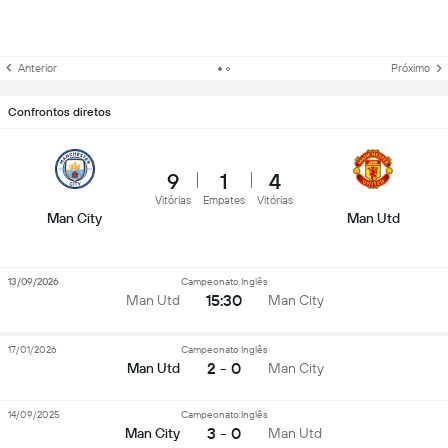
Anterior
Próximo
Confrontos diretos
9
1
4
Vitórias
Empates
Vitórias
Man City
Man Utd
13/09/2026
Campeonato Inglês
15:30
Man Utd
Man City
17/01/2026
Campeonato Inglês
2 - 0
Man Utd
Man City
14/09/2025
Campeonato Inglês
3 - 0
Man City
Man Utd