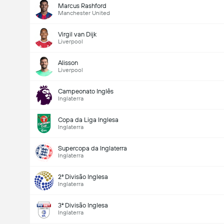
Marcus Rashford
Manchester United
Virgil van Dijk
Liverpool
Alisson
Liverpool
Campeonato Inglês
Inglaterra
Copa da Liga Inglesa
Inglaterra
Supercopa da Inglaterra
Inglaterra
2ª Divisão Inglesa
Inglaterra
3ª Divisão Inglesa
Inglaterra