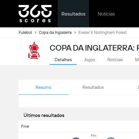
Resultados
Notícias
Futebol
Copa da Inglaterra
Exeter X Nottingham Forest
COPA DA INGLATERRA: 
Detalhes
Jogos
Notícias
M
Resumo
Resultados
Últimos resultados
Final
Fim