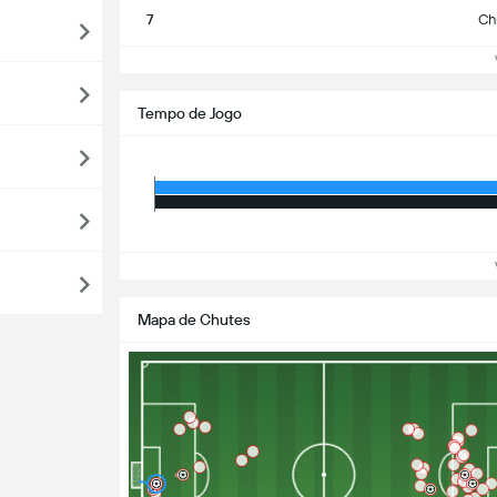
7
Ch
Ve
Tempo de Jogo
Ve
Mapa de Chutes