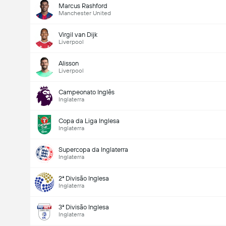
Marcus Rashford
Manchester United
Virgil van Dijk
Liverpool
Alisson
Liverpool
Campeonato Inglês
Inglaterra
Copa da Liga Inglesa
Inglaterra
Supercopa da Inglaterra
Inglaterra
2ª Divisão Inglesa
Inglaterra
3ª Divisão Inglesa
Inglaterra