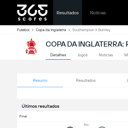
Resultados
Notícias
Futebol
Copa da Inglaterra
Southampton X Burnley
COPA DA INGLATERRA: 
Detalhes
Jogos
Notícias
M
Resumo
Resultados
Últimos resultados
Final
Fim