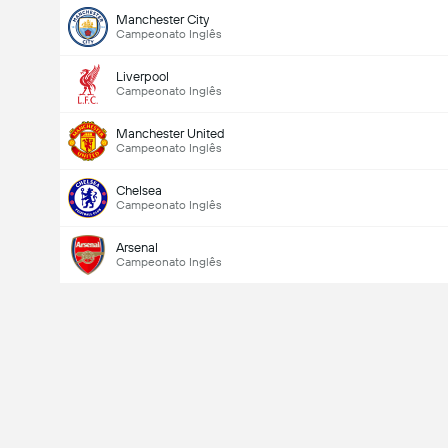
Manchester City
Campeonato Inglês
Liverpool
Campeonato Inglês
Manchester United
Campeonato Inglês
Chelsea
Campeonato Inglês
Arsenal
Campeonato Inglês
Total de Gols (2.5)