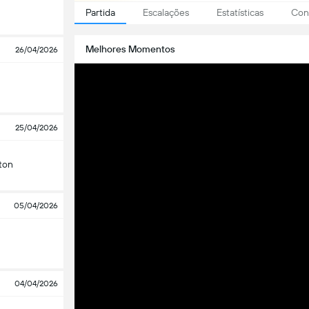
Partida
Escalações
Estatísticas
Conf
Melhores Momentos
26/04/2026
25/04/2026
ton
05/04/2026
04/04/2026