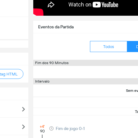
Eventos da Partida
Todos
Fim dos 90 Minutos
 tag HTML
Intervalo
Sem ev
T
+4'
Fim de jogo 0-1
90