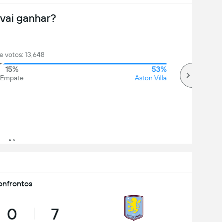
vai ganhar?
e votos: 13,648
15%
53%
Empate
Aston Villa
nfrontos
0
7