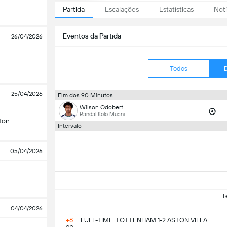
Partida
Escalações
Estatísticas
Notí
Eventos da Partida
26/04/2026
Todos
25/04/2026
Fim dos 90 Minutos
Wilson Odobert
Randal Kolo Muani
ton
Intervalo
05/04/2026
T
04/04/2026
+6'
FULL-TIME: TOTTENHAM 1-2 ASTON VILLA