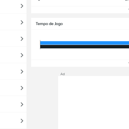
Ve
Tempo de Jogo
Ve
Ad