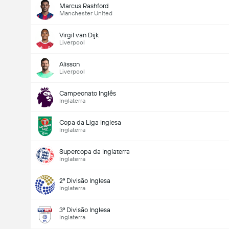
Marcus Rashford
Manchester United
Virgil van Dijk
Liverpool
Alisson
Liverpool
Campeonato Inglês
Inglaterra
Copa da Liga Inglesa
Inglaterra
Supercopa da Inglaterra
Inglaterra
2ª Divisão Inglesa
Inglaterra
3ª Divisão Inglesa
Inglaterra