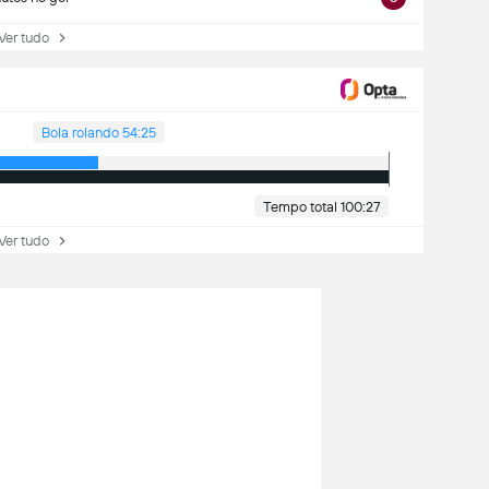
r tudo
Bola rolando 54:25
Tempo total 100:27
r tudo