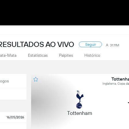
RESULTADOS AO VIVO
Seguir
31.11M
ata-Mata
Estatísticas
Palpites
Histórico
Tottenha
Jogos
Inglaterra, Copa da
Tottenham
16/05/2026