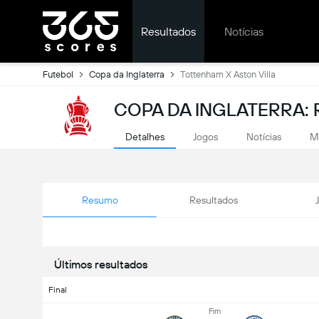
Resultados
Notícias
Futebol
Copa da Inglaterra
Tottenham X Aston Villa
COPA DA INGLATERRA: 
Detalhes
Jogos
Notícias
M
Resumo
Resultados
Últimos resultados
Final
Fim