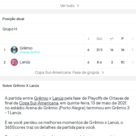
Ver tudo
Posição atual
Grupo H
J
Gol
+/-
P
V
Grêmio
1
6
21:5
16
16
5
Oitavas de final
Lanús
2
6
8:6
2
10
3
Copa Sul-Americana: Fase de grupos
Sobre Grêmio X Lanús
A partida entre
Grêmio
x
Lanús
pela fase de Playoffs de Oitavas de
final da
Copa Sul-Americana
, em quinta-feira, 13 de maio de 2021,
no estádio Arena do Grêmio (Porto Alegre) terminou em Grêmio 3
- 1 Lanús.
E se você perdeu os melhores momentos de Grêmio x Lanús, o
365Scores traz os detalhes da partida para você.