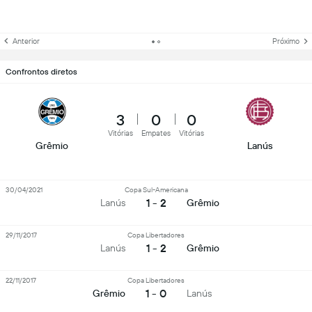
Anterior
Próximo
Confrontos diretos
3
0
0
Vitórias
Empates
Vitórias
Grêmio
Lanús
30/04/2021
Copa Sul-Americana
1 - 2
Lanús
Grêmio
29/11/2017
Copa Libertadores
1 - 2
Lanús
Grêmio
22/11/2017
Copa Libertadores
1 - 0
Grêmio
Lanús