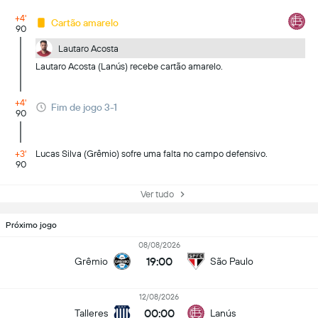
+4'
Cartão amarelo
90
Lautaro Acosta
Lautaro Acosta (Lanús) recebe cartão amarelo.
+4'
Fim de jogo 3-1
90
+3'
Lucas Silva (Grêmio) sofre uma falta no campo defensivo.
90
Ver tudo
Próximo jogo
08/08/2026
19:00
Grêmio
São Paulo
12/08/2026
00:00
Talleres
Lanús