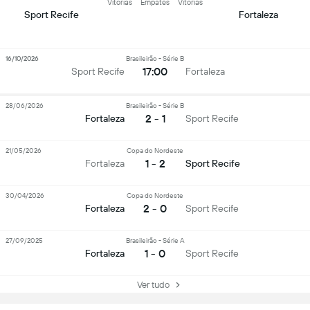
Vitórias
Empates
Vitórias
Sport Recife
Fortaleza
16/10/2026
Brasileirão - Série B
17:00
Sport Recife
Fortaleza
28/06/2026
Brasileirão - Série B
2 - 1
Fortaleza
Sport Recife
21/05/2026
Copa do Nordeste
1 - 2
Fortaleza
Sport Recife
30/04/2026
Copa do Nordeste
2 - 0
Fortaleza
Sport Recife
27/09/2025
Brasileirão - Série A
1 - 0
Fortaleza
Sport Recife
Ver tudo