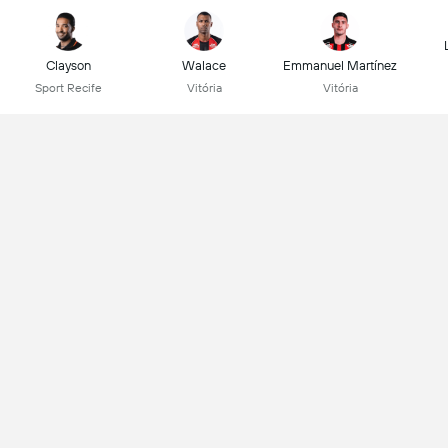
Clayson
Walace
Emmanuel Martínez
Sport Recife
Vitória
Vitória