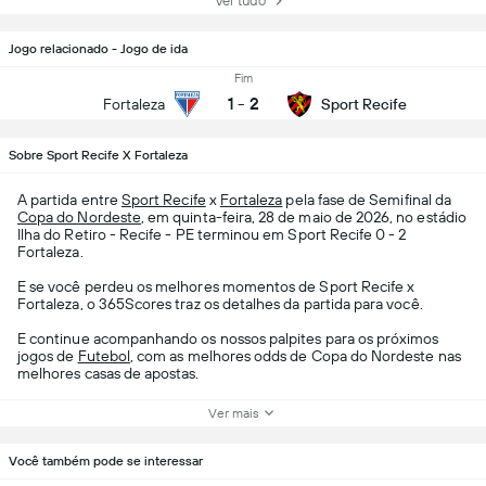
Ver tudo
Jogo relacionado - Jogo de ida
Fim
1
-
2
Fortaleza
Sport Recife
Sobre Sport Recife X Fortaleza
A partida entre
Sport Recife
x
Fortaleza
pela fase de Semifinal da
Copa do Nordeste
, em quinta-feira, 28 de maio de 2026, no estádio
Ilha do Retiro - Recife - PE terminou em Sport Recife 0 - 2
Fortaleza.
E se você perdeu os melhores momentos de Sport Recife x
Fortaleza, o 365Scores traz os detalhes da partida para você.
E continue acompanhando os nossos palpites para os próximos
jogos de
Futebol
, com as melhores odds de Copa do Nordeste nas
melhores casas de apostas.
Ver mais
Você também pode se interessar