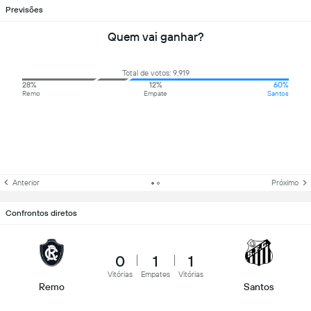
Previsões
Quem vai ganhar?
Total de votos: 9,919
28%
12%
60%
Remo
Empate
Santos
Anterior
Próximo
Confrontos diretos
0
1
1
Vitórias
Empates
Vitórias
Remo
Santos