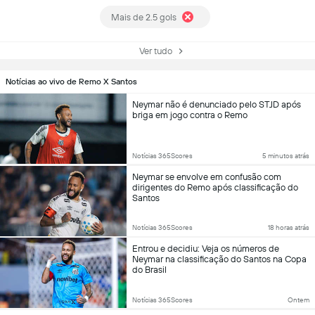
Mais de 2.5 gols
Ver tudo
Notícias ao vivo de Remo X Santos
Neymar não é denunciado pelo STJD após
briga em jogo contra o Remo
Notícias 365Scores
5 minutos atrás
Neymar se envolve em confusão com
dirigentes do Remo após classificação do
Santos
Notícias 365Scores
18 horas atrás
Entrou e decidiu: Veja os números de
Neymar na classificação do Santos na Copa
do Brasil
Notícias 365Scores
Ontem