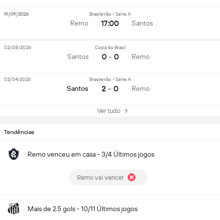
19/09/2026
Brasileirão - Série A
17:00
Remo
Santos
02/08/2026
Copa do Brasil
0 - 0
Santos
Remo
02/04/2026
Brasileirão - Série A
2 - 0
Santos
Remo
Ver tudo
Tendências
Remo venceu em casa - 3/4 Últimos jogos
Remo vai vencer
Mais de 2.5 gols - 10/11 Últimos jogos