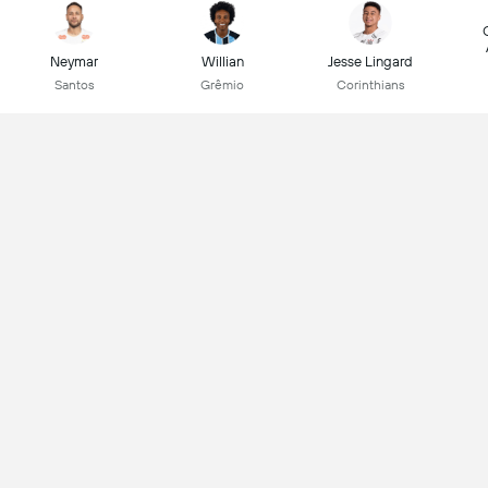
Neymar
Willian
Jesse Lingard
Santos
Grêmio
Corinthians