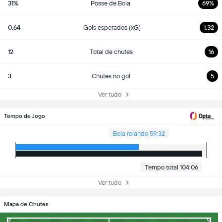
31%
Posse de Bola
69%
0.64
Gols esperados (xG)
1.32
12
Total de chutes
16
3
Chutes no gol
5
Ver tudo
Tempo de Jogo
Bola rolando 59:32
Tempo total 104:06
Ver tudo
Mapa de Chutes