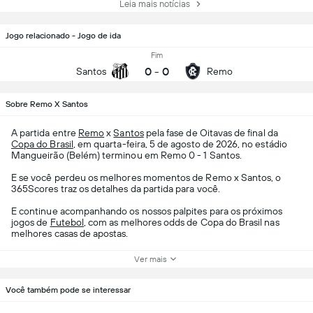
Leia mais notícias
Jogo relacionado - Jogo de ida
Fim
0
-
0
Santos
Remo
Sobre Remo X Santos
A partida entre
Remo
x
Santos
pela fase de Oitavas de final da
Copa do Brasil
, em quarta-feira, 5 de agosto de 2026, no estádio
Mangueirão (Belém) terminou em Remo 0 - 1 Santos.
E se você perdeu os melhores momentos de Remo x Santos, o
365Scores traz os detalhes da partida para você.
E continue acompanhando os nossos palpites para os próximos
jogos de
Futebol
, com as melhores odds de Copa do Brasil nas
melhores casas de apostas.
Ver mais
Você também pode se interessar