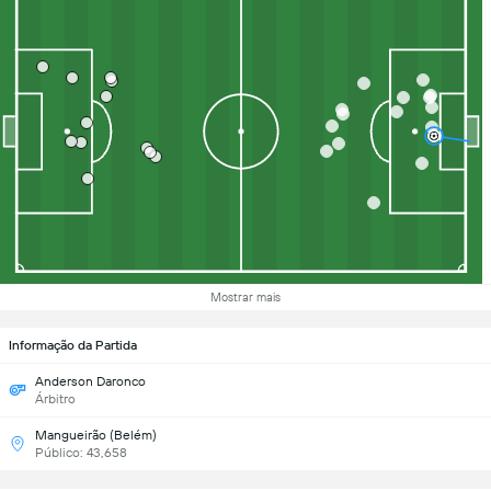
Mostrar mais
Informação da Partida
Anderson Daronco
Árbitro
Mangueirão (Belém)
Público: 43,658