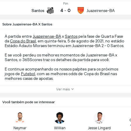
Fim
4
-
0
Santos
Juazeirense-BA
Sobre Juazeirense-BA X Santos
A partida entre
Juazeirense-BA
x
Santos
pela fase de Quarta Fase
da
Copa do Brasil
, em quinta-feira, 5 de agosto de 2021, no estádio
Estádio Adauto Moraes terminou em Juazeirense-BA 2 - 0 Santos.
E se você perdeu os melhores momentos de Juazeirense-BA x
Santos, o 365Scores traz os detalhes da partida para você.
E continue acompanhando os nossos palpites para os próximos
jogos de
Futebol
, com as melhores odds de Copa do Brasil nas
melhores casas de apostas.
Ver mais
Você também pode se interessar
Neymar
Willian
Jesse Lingard