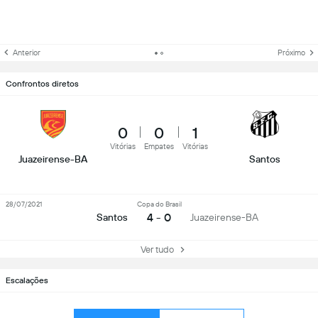
Anterior
Próximo
Confrontos diretos
0
0
1
Vitórias
Empates
Vitórias
Juazeirense-BA
Santos
28/07/2021
Copa do Brasil
4 - 0
Santos
Juazeirense-BA
Ver tudo
Escalações