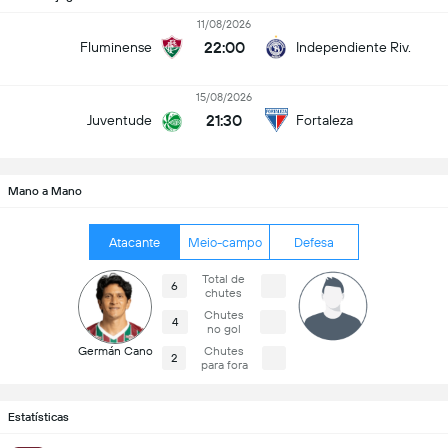
11/08/2026
22:00
Fluminense
Independiente Riv.
15/08/2026
21:30
Juventude
Fortaleza
Mano a Mano
Atacante
Meio-campo
Defesa
Total de
6
chutes
Chutes
4
no gol
Germán Cano
Chutes
2
para fora
Estatísticas