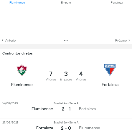
Fluminense
Empate
Fortaleza
Anterior
Próximo
Confrontos diretos
7
3
4
Vitórias
Empates
Vitórias
Fluminense
Fortaleza
16/08/2025
Brasileirão - Série A
2 - 1
Fluminense
Fortaleza
29/03/2025
Brasileirão - Série A
2 - 0
Fortaleza
Fluminense