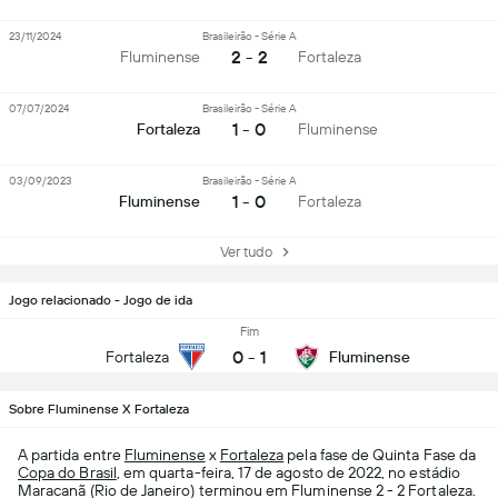
23/11/2024
Brasileirão - Série A
2 - 2
Fluminense
Fortaleza
07/07/2024
Brasileirão - Série A
1 - 0
Fortaleza
Fluminense
03/09/2023
Brasileirão - Série A
1 - 0
Fluminense
Fortaleza
Ver tudo
Jogo relacionado - Jogo de ida
Fim
0
-
1
Fortaleza
Fluminense
Sobre Fluminense X Fortaleza
A partida entre
Fluminense
x
Fortaleza
pela fase de Quinta Fase da
Copa do Brasil
, em quarta-feira, 17 de agosto de 2022, no estádio
Maracanã (Rio de Janeiro) terminou em Fluminense 2 - 2 Fortaleza.