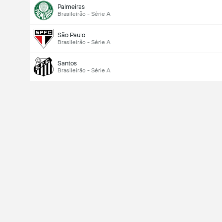
Palmeiras
Brasileirão - Série A
São Paulo
Brasileirão - Série A
Santos
Brasileirão - Série A
Total de Gols (2.5)