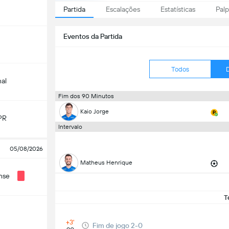
Partida
Escalações
Estatísticas
Palp
Eventos da Partida
Todos
nal
Fim dos 90 Minutos
Kaio Jorge
PR
Intervalo
05/08/2026
Matheus Henrique
nse
T
+3'
Fim de jogo 2-0