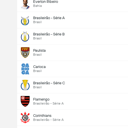
Everton Ribeiro
Bahia
Brasileirão - Série A
Brasil
Brasileirão - Série B
Brasil
Paulista
Brasil
Carioca
Brasil
Brasileirão - Série C
Brasil
Flamengo
Brasileirão - Série A
Corinthians
Brasileirão - Série A