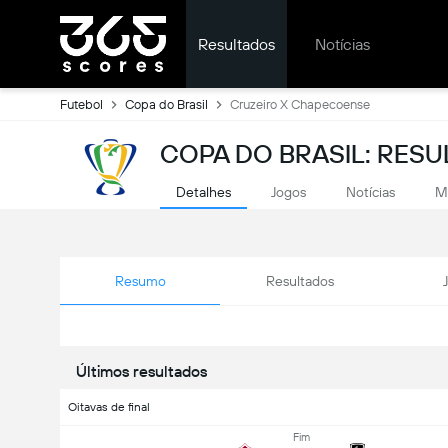
Resultados
Notícias
Futebol
Copa do Brasil
Cruzeiro X Chapecoense
COPA DO BRASIL: RESU
Detalhes
Jogos
Notícias
M
Resumo
Resultados
Últimos resultados
Oitavas de final
Fim