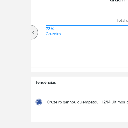
Total 
63%
73%
Mais que
Cruzeiro
Tendências
Cruzeiro ganhou ou empatou - 12/14 Últimos j