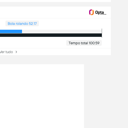
Bola rolando 52:17
Tempo total 100:59
r tudo