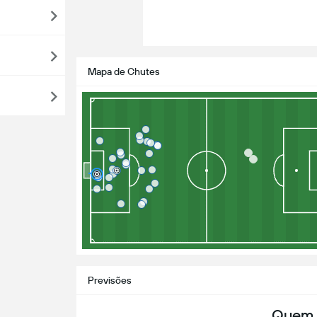
Mapa de Chutes
Previsões
Quem 