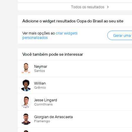
Todos os resultados
Adicione o widget resultados Copa do Brasil ao seu site
Ver mais opções ao
criar widgets
Gerar uma
personalizados
Você também pode se interessar
Neymar
Santos
Willian
Grêmio
Jesse Lingard
Corinthians
Giorgian de Arrascaeta
Flamengo