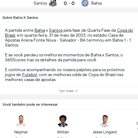
0
-
0
Santos
Bahia
Sobre Bahia X Santos
A partida entre
Bahia
x
Santos
pela fase de Quarta Fase da
Copa do
Brasil
, em quarta-feira, 31 de maio de 2023, no estádio Casa de
Apostas Arena Fonte Nova - Salvador - BA terminou em Bahia 1 - 1
Santos.
E se você perdeu os melhores momentos de Bahia x Santos, o
365Scores traz os detalhes da partida para você.
E continue acompanhando os nossos palpites para os próximos
jogos de
Futebol
, com as melhores odds de Copa do Brasil nas
melhores casas de apostas.
Ver mais
Você também pode se interessar
Neymar
Willian
Jesse Lingard