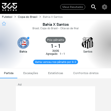
Meus Resultados
Futebol
Copa do Brasil
Bahia X Santos
Bahia X Santos
Brasil, Copa do Brasil - Oitavas de final
Pós-pênaltis
1
-
1
31/05
Bahia
Santos
Agregado
1 - 1
Bahia venceu nos pênaltis por 4-3
Partida
Escalações
Estatísticas
Confrontos diretos
Ad