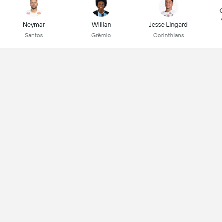
Neymar
Willian
Jesse Lingard
Santos
Grêmio
Corinthians