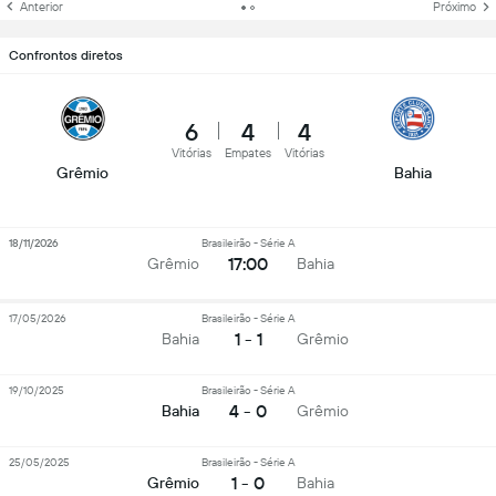
Anterior
Próximo
Confrontos diretos
6
4
4
Vitórias
Empates
Vitórias
Grêmio
Bahia
18/11/2026
Brasileirão - Série A
17:00
Grêmio
Bahia
17/05/2026
Brasileirão - Série A
1 - 1
Bahia
Grêmio
19/10/2025
Brasileirão - Série A
4 - 0
Bahia
Grêmio
25/05/2025
Brasileirão - Série A
1 - 0
Grêmio
Bahia