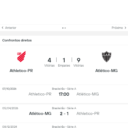
Anterior
Próximo
Confrontos diretos
4
1
9
Vitórias
Empates
Vitórias
Athletico-PR
Atlético-MG
07/10/2026
Brasileirão - Série A
17:00
Athletico-PR
Atlético-MG
05/04/2026
Brasileirão - Série A
2 - 1
Atlético-MG
Athletico-PR
08/12/2024
Brasileirão - Série A