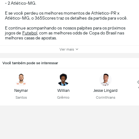
- 2 Atlético-MG.
E se você perdeu os melhores momentos de Athletico-PR x
Atlético-MG, o 365Scores traz os detalhes da partida para você.
E continue acompanhando os nossos palpites para os próximos
jogos de
Futebol
, com as melhores odds de Copa do Brasil nas
melhores casas de apostas.
Ver mais
Você também pode se interessar
Neymar
Willian
Jesse Lingard
Santos
Grêmio
Corinthians