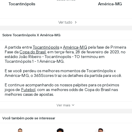
Tocantinópolis
América-MG
Ver tudo
Sobre Tocantinópolis X América-MG
A partida entre
Tocantinópolis
x
América-MG
pela fase de Primeira
Fase da
Copa do Brasil
, em terça-feira, 28 de fevereiro de 2023, no
estádio João Ribeiro - Tocantinopolis - TO terminou em
Tocantinópolis 1 - 1 América-MG.
E se você perdeu os melhores momentos de Tocantinópolis x
América-MG, o 365Scores traz os detalhes da partida para você.
E continue acompanhando os nossos palpites para os próximos
jogos de
Futebol
, com as melhores odds de Copa do Brasil nas
melhores casas de apostas.
Ver mais
Você também pode se interessar