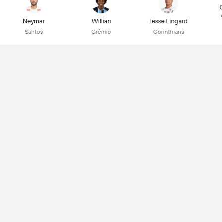
Neymar
Willian
Jesse Lingard
Santos
Grêmio
Corinthians