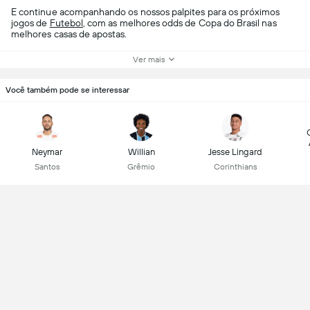
E continue acompanhando os nossos palpites para os próximos
jogos de
Futebol
, com as melhores odds de Copa do Brasil nas
melhores casas de apostas.
Ver mais
Você também pode se interessar
Neymar
Willian
Jesse Lingard
Santos
Grêmio
Corinthians