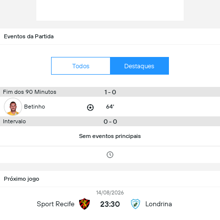
Eventos da Partida
Todos
Destaques
1 - 0
Fim dos 90 Minutos
Betinho
64'
0 - 0
Intervalo
Sem eventos principais
Próximo jogo
14/08/2026
23:30
Sport Recife
Londrina