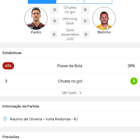
Chutes
0
0
no gol
Winning
0
0
Goal
Gols
Pedro
Betinho
0
esperados
0
(xG)
Estatísticas
61%
Posse de Bola
39%
3
Chutes no gol
4
Ver tudo
Informação da Partida
Raulino de Oliveira - Volta Redonda - RJ
Previsões