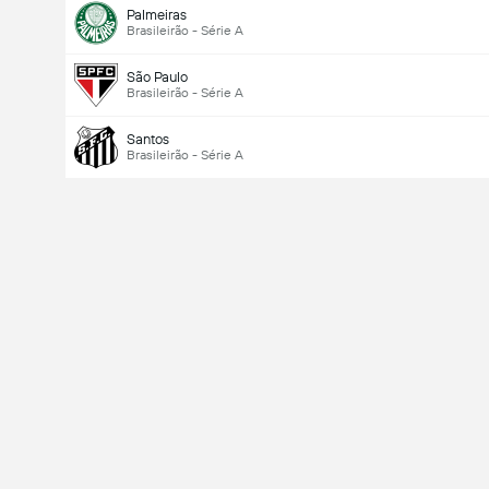
Palmeiras
Brasileirão - Série A
São Paulo
Brasileirão - Série A
Santos
Brasileirão - Série A