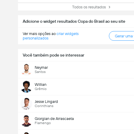
Todos os resultados
Adicione o widget resultados Copa do Brasil ao seu site
Ver mais opções ao
criar widgets
Gerar uma
personalizados
Você também pode se interessar
Neymar
Santos
Willian
Grêmio
Jesse Lingard
Corinthians
Giorgian de Arrascaeta
Flamengo