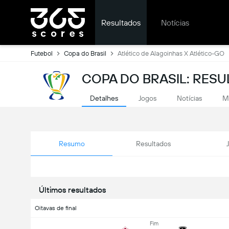
Resultados
Notícias
Futebol
Copa do Brasil
Atlético de Alagoinhas X Atlético-GO
COPA DO BRASIL: RESU
Detalhes
Jogos
Notícias
M
Resumo
Resultados
Últimos resultados
Oitavas de final
Fim