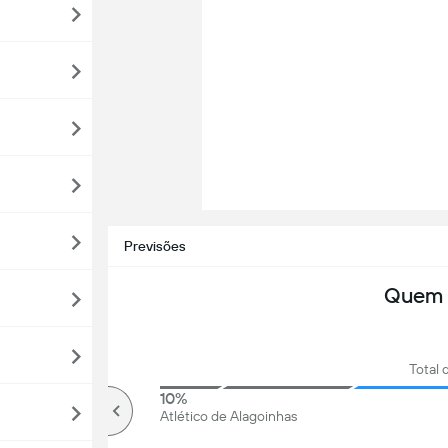
Previsões
Quem 
Total 
81%
10%
Mais que
Atlético de Alagoinhas