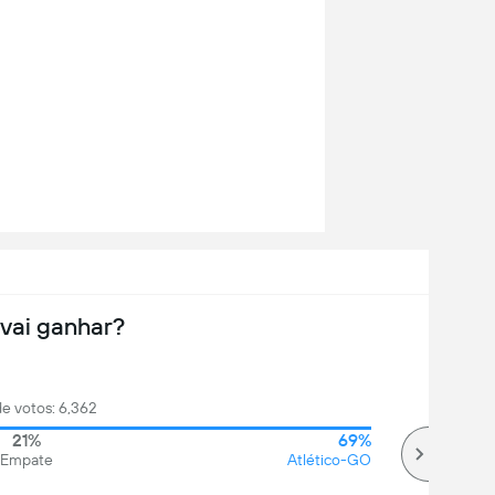
vai ganhar?
de votos: 6,362
21%
69%
Empate
Atlético-GO