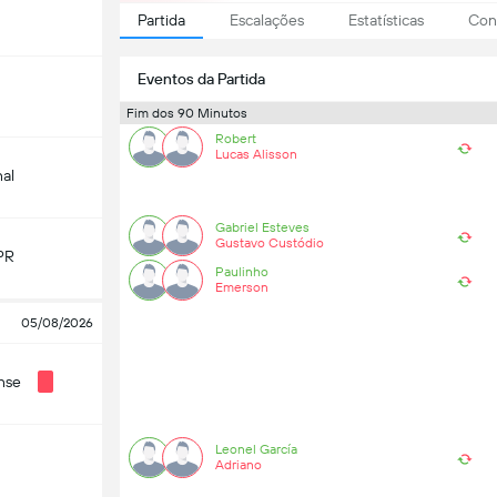
Partida
Escalações
Estatísticas
Conf
Eventos da Partida
Fim dos 90 Minutos
Robert
Lucas Alisson
nal
Gabriel Esteves
Gustavo Custódio
PR
Paulinho
Emerson
05/08/2026
nse
Leonel García
Adriano