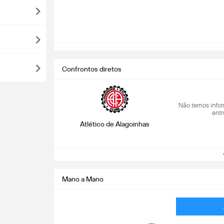
Confrontos diretos
Não temos infor
entr
Atlético de Alagoinhas
Ve
Mano a Mano