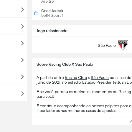
Árbitro
Onde Assistir
beIN Sport 1
Jogo relacionado
São Paulo
Sobre Racing Club X São Paulo
A partida entre
Racing Club
x
São Paulo
pela fase de
julho de 2021, no estádio Estadio Presidente Juan 
E se você perdeu os melhores momentos de Racing Cl
para você.
E continue acompanhando os nossos palpites para o
Libertadores nas melhores casas de apostas.
V