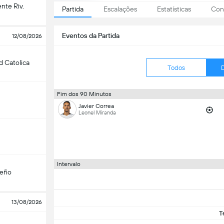
nte Riv.
Partida
Escalações
Estatísticas
Conf
Eventos da Partida
12/08/2026
d Catolica
Todos
Fim dos 90 Minutos
Javier Correa
Leonel Miranda
Intervalo
teño
13/08/2026
T