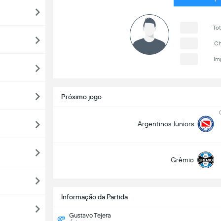
Tot
Ch
Im
Próximo jogo
Argentinos Juniors
Grêmio
Informação da Partida
Gustavo Tejera