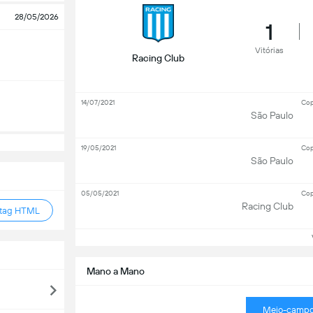
28/05/2026
1
Vitórias
Racing Club
14/07/2021
Cop
São Paulo
19/05/2021
Cop
São Paulo
05/05/2021
Cop
Racing Club
 tag HTML
Ve
Mano a Mano
Meio-camp