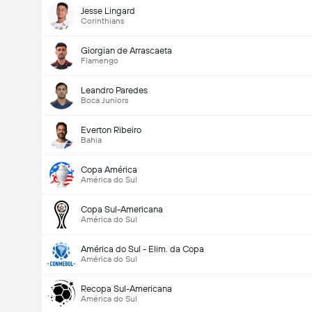
Jesse Lingard
Corinthians
Giorgian de Arrascaeta
Flamengo
Leandro Paredes
Boca Juniors
Everton Ribeiro
Bahia
Copa América
América do Sul
Copa Sul-Americana
América do Sul
América do Sul - Elim. da Copa
América do Sul
Recopa Sul-Americana
América do Sul